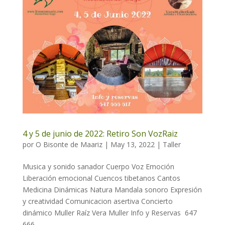
4 y 5 de junio de 2022: Retiro Son VozRaiz
por
O Bisonte de Maariz
|
May 13, 2022
|
Taller
Musica y sonido sanador Cuerpo Voz Emoción
Liberación emocional Cuencos tibetanos Cantos
Medicina Dinámicas Natura Mandala sonoro Expresión
y creatividad Comunicacion asertiva Concierto
dinámico Muller Raíz Vera Muller Info y Reservas 647
666...