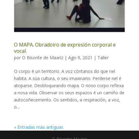
O MAPA. Obradoiro de expresión corporal e
vocal.
por
O Bisonte de Maariz
|
Ago 9, 2021
|
Taller
O corpo é un territorio. A voz cóntanos do que nel
habita. A súa cultura, o seu imaxinario. Perderse nel é
atoparse. Desbloqueando mapa. O noso corpo reflexa
a nosa vida. Observar os seus espazos é un camiño de
autocoñecemento. Os sentidos, a respiración, a voz,
o...
« Entradas más antiguas
O Bisonte Maariz