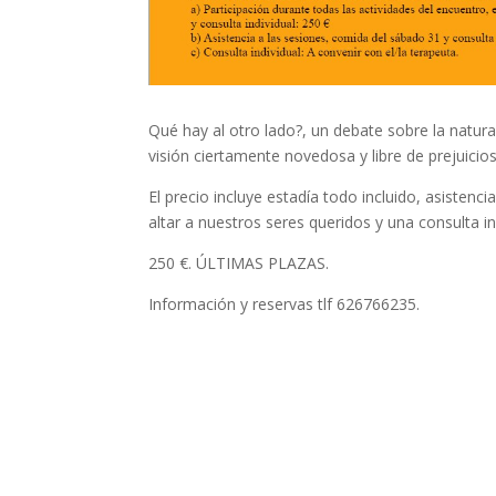
Qué hay al otro lado?, un debate sobre la natur
visión ciertamente novedosa y libre de prejuicios.
El precio incluye estadía todo incluido, asistenci
altar a nuestros seres queridos y una consulta i
250 €. ÚLTIMAS PLAZAS.
Información y reservas tlf 626766235.