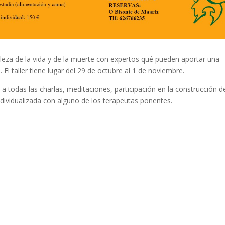
aleza de la vida y de la muerte con expertos qué pueden aportar una
 El taller tiene lugar del 29 de octubre al 1 de noviembre.
a a todas las charlas, meditaciones, participación en la construcción d
ndividualizada con alguno de los terapeutas ponentes.