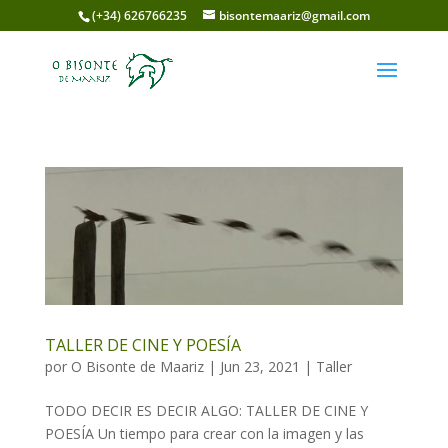
(+34) 626766235
bisontemaariz@gmail.com
TALLER DE CINE Y POESÍA
por
O Bisonte de Maariz
|
Jun 23, 2021
|
Taller
TODO DECIR ES DECIR ALGO: TALLER DE CINE Y
POESÍA Un tiempo para crear con la imagen y las