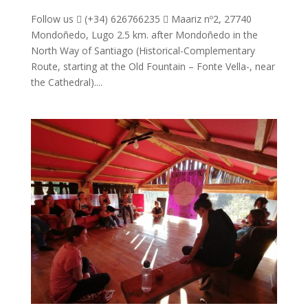
Follow us  (+34) 626766235  Maariz nº2, 27740
Mondoñedo, Lugo 2.5 km. after Mondoñedo in the
North Way of Santiago (Historical-Complementary
Route, starting at the Old Fountain – Fonte Vella-, near
the Cathedral)....