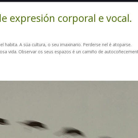
 expresión corporal e vocal.
l habita. A súa cultura, o seu imaxinario. Perderse nel é atoparse.
osa vida. Observar os seus espazos é un camiño de autocoñecemen