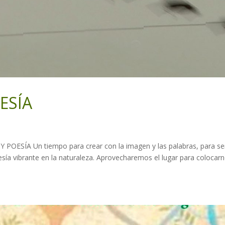
ESÍA
OESÍA Un tiempo para crear con la imagen y las palabras, para sen
esía vibrante en la naturaleza. Aprovecharemos el lugar para colocar