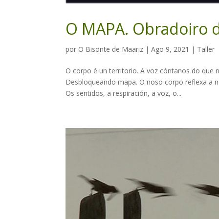
O MAPA. Obradoiro de
por
O Bisonte de Maariz
|
Ago 9, 2021
|
Taller
O corpo é un territorio. A voz cóntanos do que ne
Desbloqueando mapa. O noso corpo reflexa a n
Os sentidos, a respiración, a voz, o...