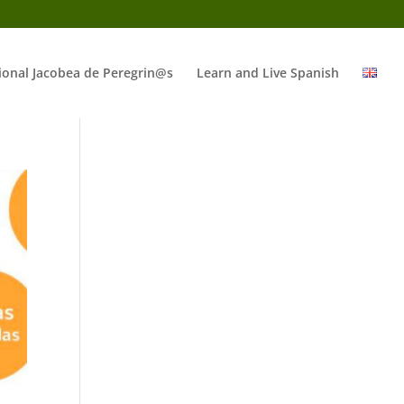
ional Jacobea de Peregrin@s
Learn and Live Spanish