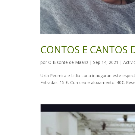
CONTOS E CANTOS 
por
O Bisonte de Maariz
|
Sep 14, 2021
|
Activ
Uxía Pedreira e Lidia Luna inauguran este espect
Entradas: 15 €. Con cea e aloxamento: 40€. Reserva