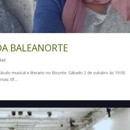
DA BALEANORTE
idad
áculo musical e literario no Bisonte. Sábado 2 de outubro ás 19:00.
s: tlf....