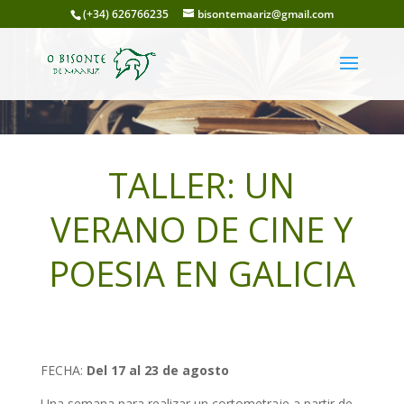
(+34) 626766235
bisontemaariz@gmail.com
TALLER: UN
VERANO DE CINE Y
POESIA EN GALICIA
FECHA:
Del 17 al 23 de agosto
Una semana para realizar un cortometraje a partir de