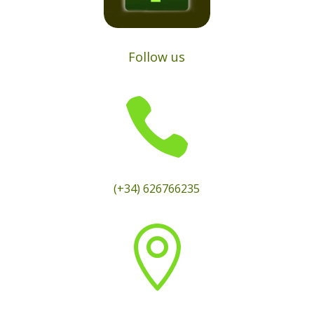
Follow us

(+34) 626766235
