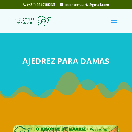
(+34) 626766235
bisontemaariz@gmail.com
AJEDREZ PARA DAMAS